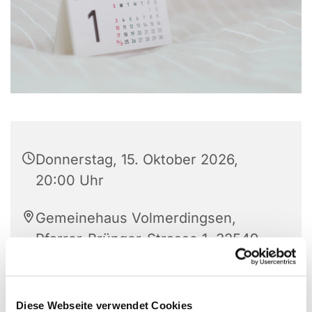
Donnerstag, 15. Oktober 2026,
20:00 Uhr
Gemeinehaus Volmerdingsen,
Pfarrer-Brünger-Strasse 1, 32549
Bad Oeynhausen
Birgit Danielsmyer, 05734 93030
Diese Webseite verwendet Cookies