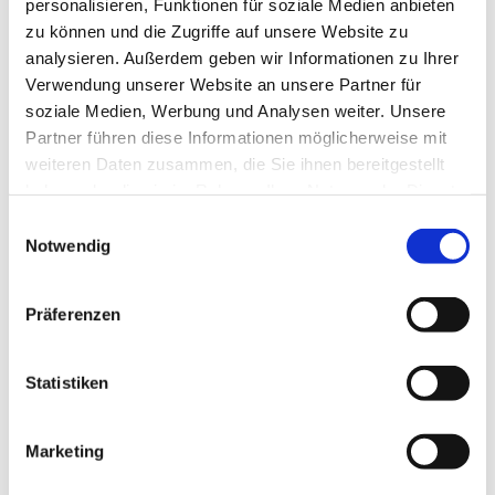
personalisieren, Funktionen für soziale Medien anbieten
zu können und die Zugriffe auf unsere Website zu
analysieren. Außerdem geben wir Informationen zu Ihrer
Verwendung unserer Website an unsere Partner für
soziale Medien, Werbung und Analysen weiter. Unsere
Partner führen diese Informationen möglicherweise mit
weiteren Daten zusammen, die Sie ihnen bereitgestellt
haben oder die sie im Rahmen Ihrer Nutzung der Dienste
gesammelt haben.
Einwilligungsauswahl
Notwendig
Präferenzen
Statistiken
Dies könnte Sie auch
Marketing
interessieren