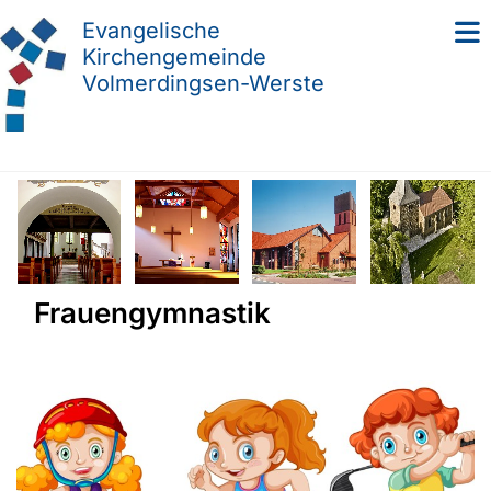
Evangelische
Kirchengemeinde
Volmerdingsen-Werste
Frauengymnastik