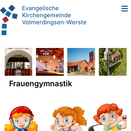
Evangelische
Kirchengemeinde
Volmerdingsen-Werste
Frauengymnastik