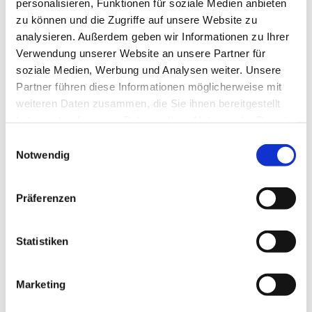
personalisieren, Funktionen für soziale Medien anbieten
zu können und die Zugriffe auf unsere Website zu
analysieren. Außerdem geben wir Informationen zu Ihrer
Verwendung unserer Website an unsere Partner für
soziale Medien, Werbung und Analysen weiter. Unsere
Partner führen diese Informationen möglicherweise mit
weiteren Daten zusammen, die Sie ihnen bereitgestellt
haben oder die sie im Rahmen Ihrer Nutzung der Dienste
gesammelt haben.
Einwilligungsauswahl
Notwendig
Präferenzen
Statistiken
Dies könnte Sie auch
Marketing
interessieren