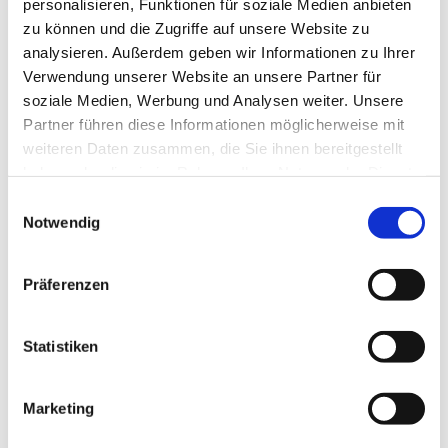
personalisieren, Funktionen für soziale Medien anbieten
zu können und die Zugriffe auf unsere Website zu
analysieren. Außerdem geben wir Informationen zu Ihrer
Verwendung unserer Website an unsere Partner für
soziale Medien, Werbung und Analysen weiter. Unsere
Partner führen diese Informationen möglicherweise mit
weiteren Daten zusammen, die Sie ihnen bereitgestellt
haben oder die sie im Rahmen Ihrer Nutzung der Dienste
gesammelt haben.
Einwilligungsauswahl
Notwendig
Präferenzen
Statistiken
Dies könnte Sie auch
Marketing
interessieren