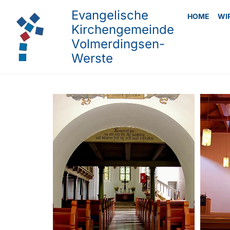
Evangelische
HOME
WI
Kirchengemeinde
Volmerdingsen-
Werste