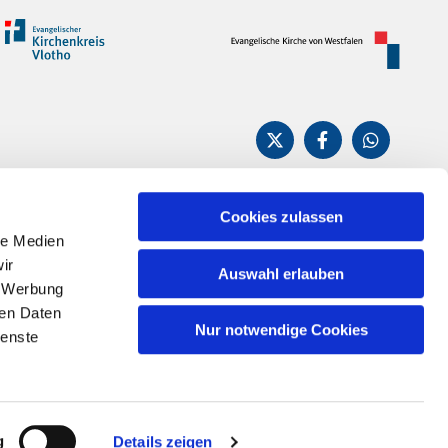
Cookies zulassen
le Medien
n
ir
Auswahl erlauben
, Werbung
ren Daten
Nur notwendige Cookies
ienste
g
Details zeigen