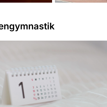
engymnastik