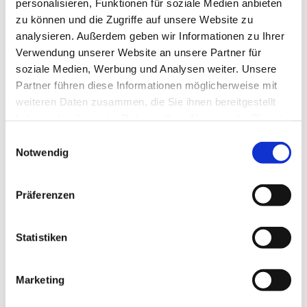
personalisieren, Funktionen für soziale Medien anbieten
zu können und die Zugriffe auf unsere Website zu
analysieren. Außerdem geben wir Informationen zu Ihrer
Verwendung unserer Website an unsere Partner für
soziale Medien, Werbung und Analysen weiter. Unsere
Partner führen diese Informationen möglicherweise mit
weiteren Daten zusammen, die Sie ihnen bereitgestellt
haben oder die sie im Rahmen Ihrer Nutzung der Dienste
gesammelt haben.
Einwilligungsauswahl
Notwendig
Präferenzen
Statistiken
Dies könnte Sie auch
Marketing
interessieren