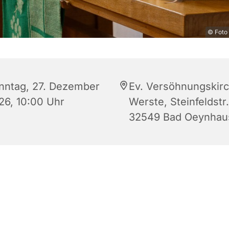
© Foto 
nntag, 27. Dezember
Ev. Versöhnungskir
26, 10:00 Uhr
Werste, Steinfeldstr.
32549 Bad Oeynhau