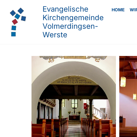
Evangelische
HOME
WI
Kirchengemeinde
Volmerdingsen-
Werste