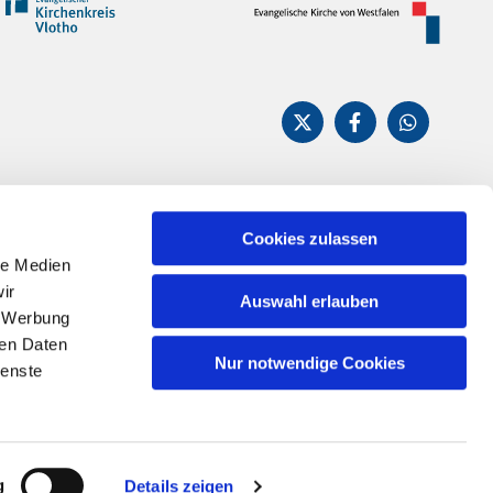
Cookies zulassen
n
le Medien
ir
Auswahl erlauben
, Werbung
ren Daten
Nur notwendige Cookies
ienste
g
Details zeigen