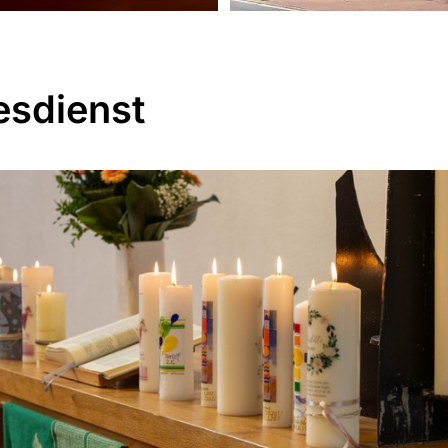
esdienst