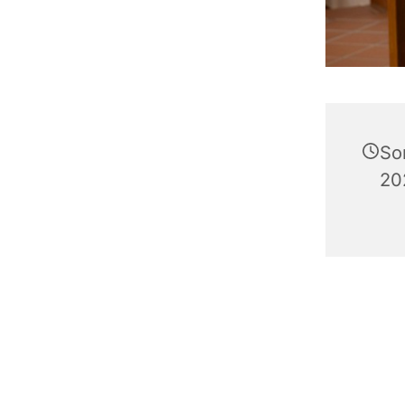
So
20