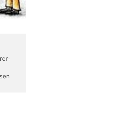
rer-
sen