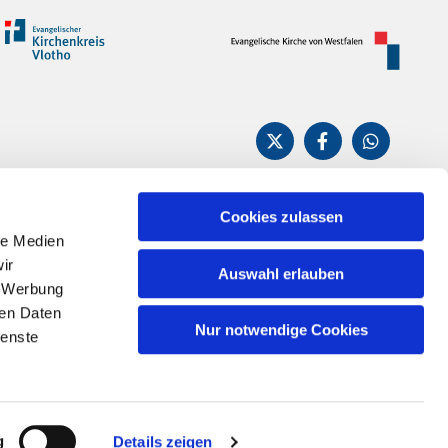
Cookies zulassen
le Medien
n
ir
Auswahl erlauben
, Werbung
ren Daten
Nur notwendige Cookies
ienste
g
Details zeigen