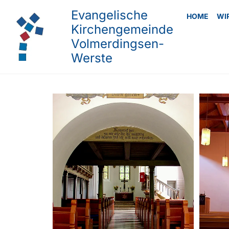
Evangelische
HOME
WI
Kirchengemeinde
Volmerdingsen-
Werste