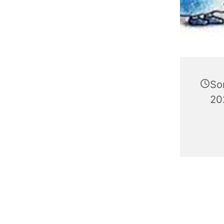
So
20