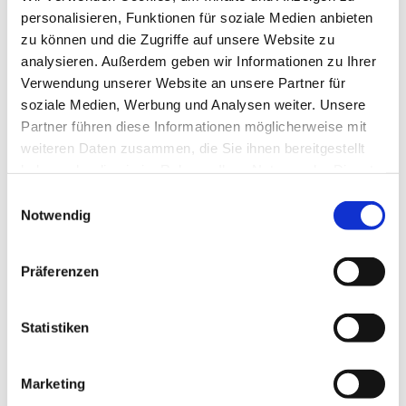
personalisieren, Funktionen für soziale Medien anbieten
zu können und die Zugriffe auf unsere Website zu
analysieren. Außerdem geben wir Informationen zu Ihrer
Verwendung unserer Website an unsere Partner für
soziale Medien, Werbung und Analysen weiter. Unsere
Partner führen diese Informationen möglicherweise mit
weiteren Daten zusammen, die Sie ihnen bereitgestellt
haben oder die sie im Rahmen Ihrer Nutzung der Dienste
gesammelt haben.
Einwilligungsauswahl
Notwendig
Präferenzen
Statistiken
Marketing
Dies könnte Sie auch