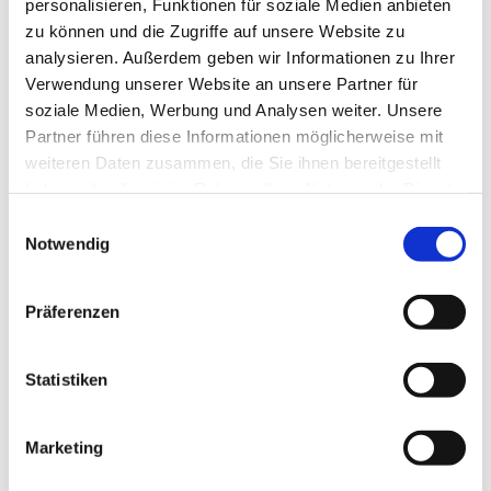
personalisieren, Funktionen für soziale Medien anbieten
zu können und die Zugriffe auf unsere Website zu
analysieren. Außerdem geben wir Informationen zu Ihrer
Verwendung unserer Website an unsere Partner für
soziale Medien, Werbung und Analysen weiter. Unsere
Partner führen diese Informationen möglicherweise mit
weiteren Daten zusammen, die Sie ihnen bereitgestellt
haben oder die sie im Rahmen Ihrer Nutzung der Dienste
gesammelt haben.
Einwilligungsauswahl
Notwendig
Präferenzen
Statistiken
Dies könnte Sie auch
Marketing
interessieren