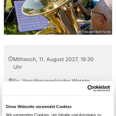
© Foto von Ralf Fürste
Mittwoch, 11. August 2027, 19:30
Uhr
Ev. Versöhnungskirche Werste,
Steinfeldstr. 27, 32549 Bad
Oeynhausen
Diese Webseite verwendet Cookies
Wir verwenden Cookies, um Inhalte und Anzeigen zu