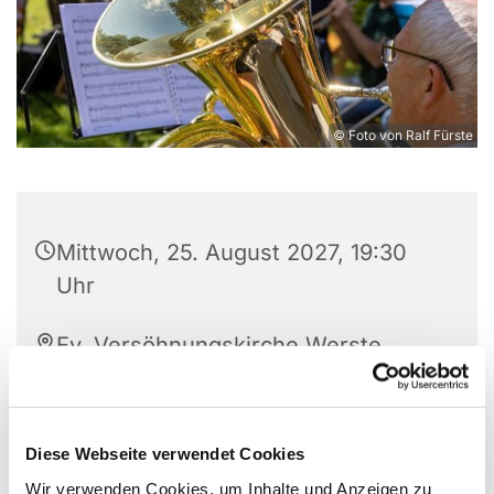
© Foto von Ralf Fürste
Mittwoch, 25. August 2027, 19:30
Uhr
Ev. Versöhnungskirche Werste,
Steinfeldstr. 27, 32549 Bad
Oeynhausen
Diese Webseite verwendet Cookies
Wir verwenden Cookies, um Inhalte und Anzeigen zu