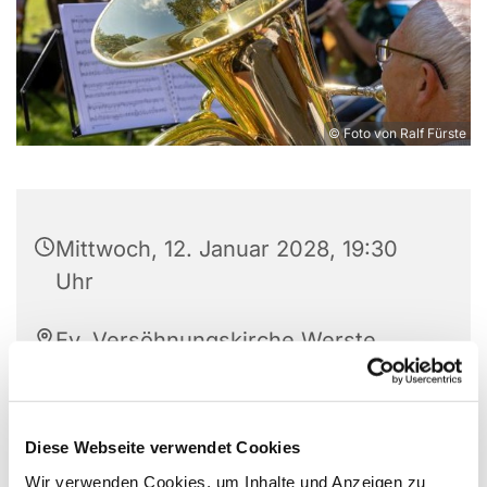
© Foto von Ralf Fürste
Mittwoch, 12. Januar 2028, 19:30
Uhr
Ev. Versöhnungskirche Werste,
Steinfeldstr. 27, 32549 Bad
Oeynhausen
Diese Webseite verwendet Cookies
Wir verwenden Cookies, um Inhalte und Anzeigen zu