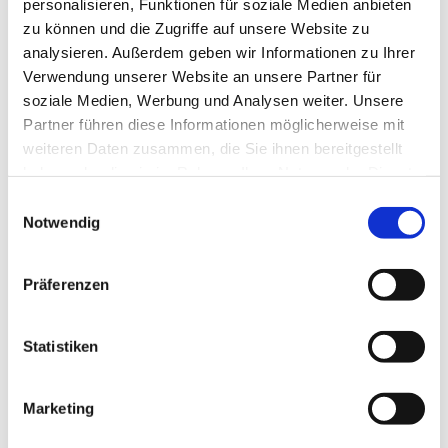
personalisieren, Funktionen für soziale Medien anbieten
zu können und die Zugriffe auf unsere Website zu
analysieren. Außerdem geben wir Informationen zu Ihrer
Verwendung unserer Website an unsere Partner für
soziale Medien, Werbung und Analysen weiter. Unsere
Partner führen diese Informationen möglicherweise mit
weiteren Daten zusammen, die Sie ihnen bereitgestellt
haben oder die sie im Rahmen Ihrer Nutzung der Dienste
gesammelt haben.
Einwilligungsauswahl
Notwendig
Präferenzen
Statistiken
Dies könnte Sie auch
Marketing
interessieren