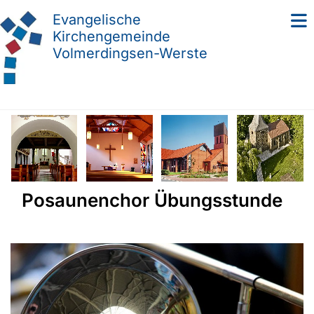
Evangelische
Kirchengemeinde
Volmerdingsen-Werste
Posaunenchor Übungsstunde