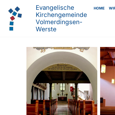
Evangelische
HOME
WI
Kirchengemeinde
Volmerdingsen-
Werste