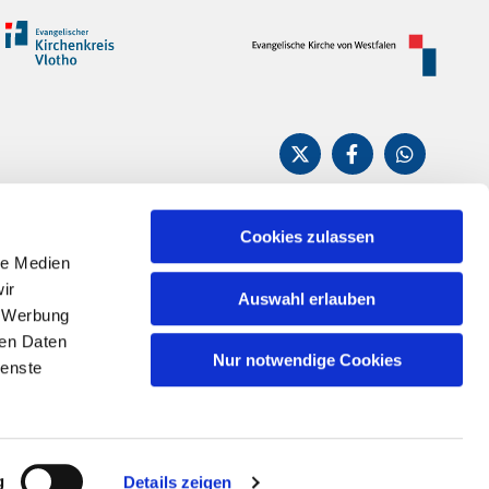
Cookies zulassen
le Medien
n
ir
Auswahl erlauben
, Werbung
ren Daten
Nur notwendige Cookies
ienste
g
Details zeigen