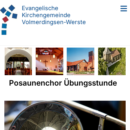
Evangelische
Kirchengemeinde
Volmerdingsen-Werste
Posaunenchor Übungsstunde