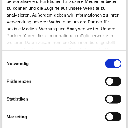
personalisieren, Funktionen für soziale Medien anbieten
zu können und die Zugriffe auf unsere Website zu
analysieren. Außerdem geben wir Informationen zu Ihrer
Verwendung unserer Website an unsere Partner für
soziale Medien, Werbung und Analysen weiter. Unsere
Partner führen diese Informationen möglicherweise mit
weiteren Daten zusammen, die Sie ihnen bereitgestellt
haben oder die sie im Rahmen Ihrer Nutzung der Dienste
gesammelt haben.
Einwilligungsauswahl
Notwendig
Präferenzen
Statistiken
Dies könnte Sie auch
Marketing
interessieren