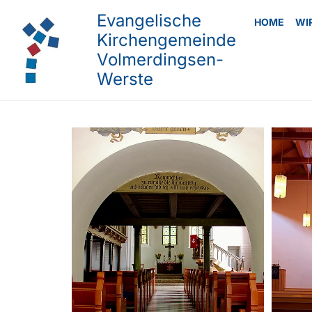
Evangelische
HOME
WI
Kirchengemeinde
Volmerdingsen-
Werste