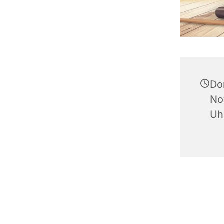
Do
No
Uh