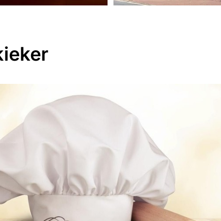
kieker