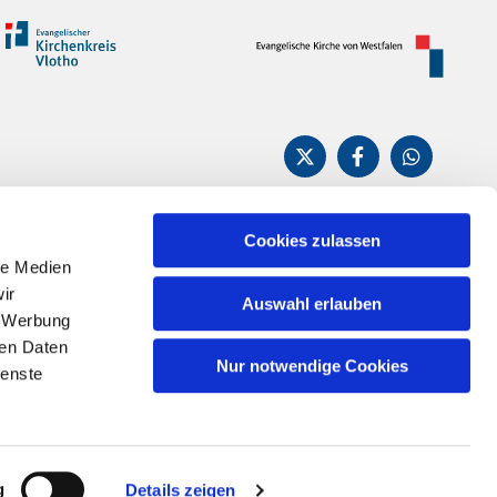
Cookies zulassen
le Medien
n
ir
Auswahl erlauben
, Werbung
ren Daten
Nur notwendige Cookies
ienste
g
Details zeigen