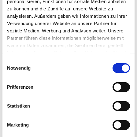
personalisieren, Funktionen für soziale Medien anbieten
zu können und die Zugriffe auf unsere Website zu
analysieren. Außerdem geben wir Informationen zu Ihrer
Verwendung unserer Website an unsere Partner für
soziale Medien, Werbung und Analysen weiter. Unsere
Partner führen diese Informationen möglicherweise mit
weiteren Daten zusammen, die Sie ihnen bereitgestellt
haben oder die sie im Rahmen Ihrer Nutzung der Dienste
gesammelt haben.
Einwilligungsauswahl
Notwendig
Präferenzen
Statistiken
Dies könnte Sie auch
Marketing
interessieren