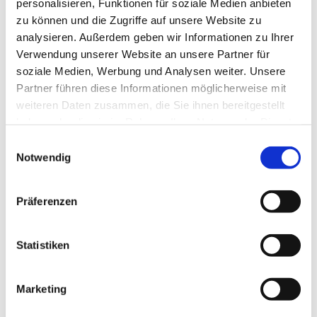
personalisieren, Funktionen für soziale Medien anbieten
zu können und die Zugriffe auf unsere Website zu
analysieren. Außerdem geben wir Informationen zu Ihrer
Verwendung unserer Website an unsere Partner für
soziale Medien, Werbung und Analysen weiter. Unsere
Partner führen diese Informationen möglicherweise mit
weiteren Daten zusammen, die Sie ihnen bereitgestellt
haben oder die sie im Rahmen Ihrer Nutzung der Dienste
gesammelt haben.
Einwilligungsauswahl
Notwendig
Präferenzen
Statistiken
Dies könnte Sie auch
Marketing
interessieren