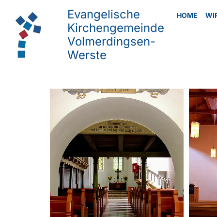
Evangelische
HOME
WI
Kirchengemeinde
Volmerdingsen-
Werste