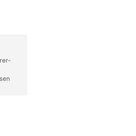
rer-
sen