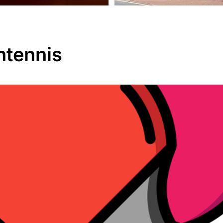
htennis