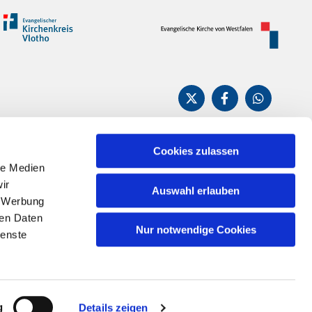
Cookies zulassen
le Medien
n
ir
Auswahl erlauben
, Werbung
ren Daten
Nur notwendige Cookies
ienste
g
Details zeigen