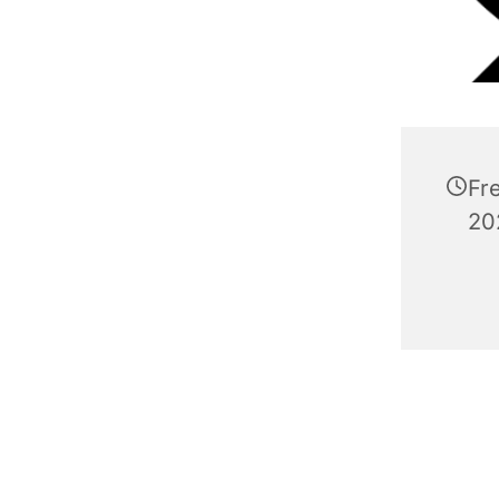
Fr
20