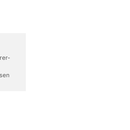
rer-
sen