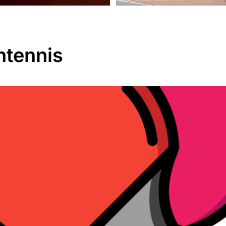
htennis