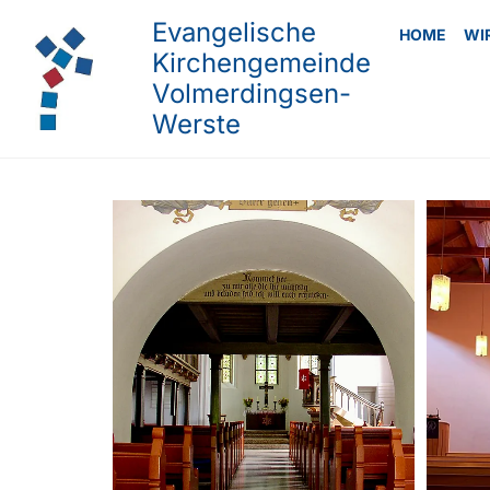
Evangelische
HOME
WI
Kirchengemeinde
Volmerdingsen-
Werste