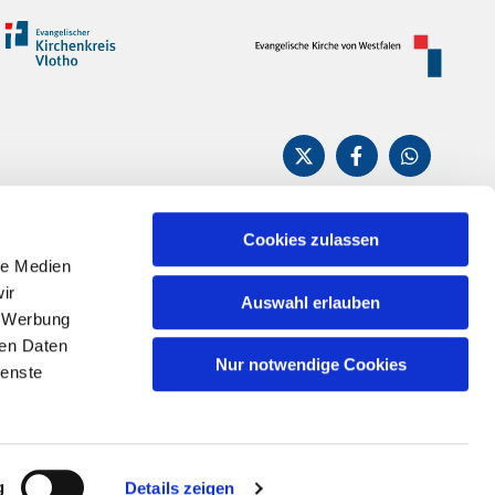
Cookies zulassen
le Medien
n
ir
Auswahl erlauben
, Werbung
ren Daten
Nur notwendige Cookies
ienste
g
Details zeigen