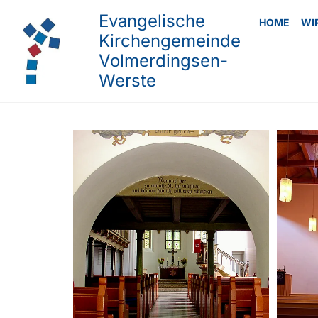
Evangelische
HOME
WI
Kirchengemeinde
Volmerdingsen-
Werste