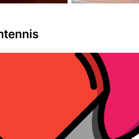
htennis