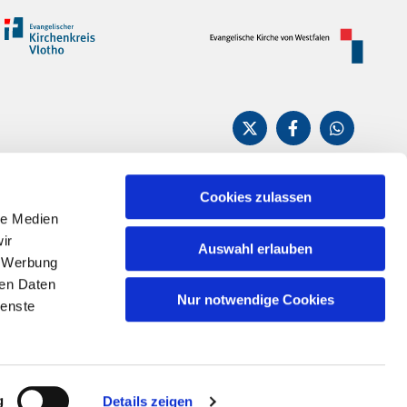
Cookies zulassen
le Medien
n
ir
Auswahl erlauben
, Werbung
ren Daten
Nur notwendige Cookies
ienste
g
Details zeigen