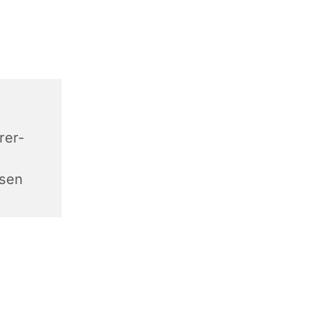
rer-
sen