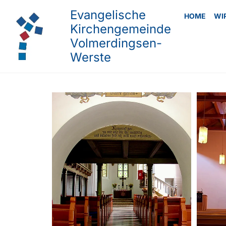
Evangelische
HOME
WI
Kirchengemeinde
Volmerdingsen-
Werste