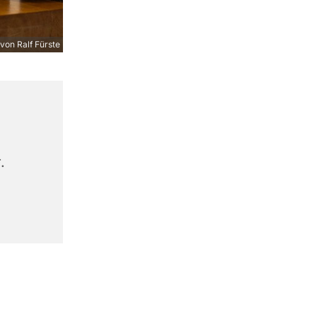
von Ralf Fürste
.