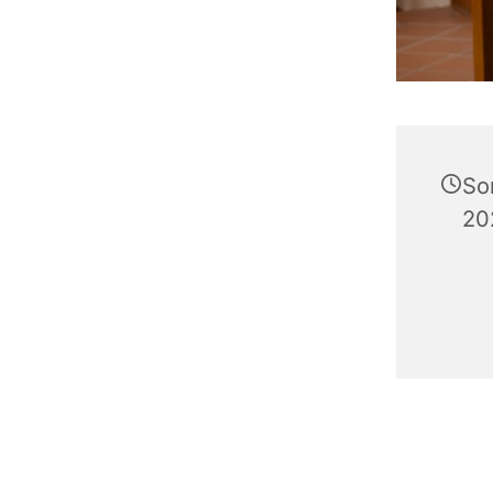
So
20