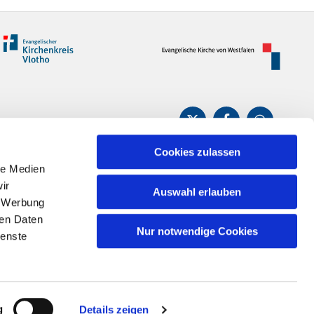
Cookies zulassen
le Medien
ir
Auswahl erlauben
n
, Werbung
ren Daten
Nur notwendige Cookies
ienste
g
Details zeigen