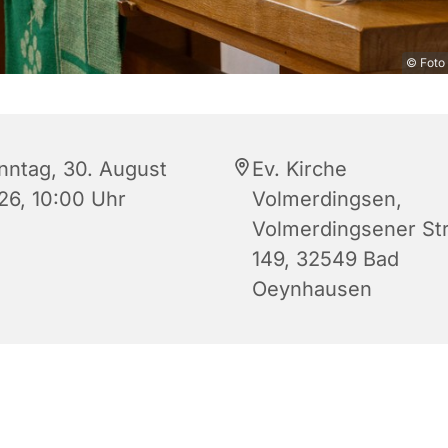
© Foto 
nntag, 30. August
Ev. Kirche
26, 10:00 Uhr
Volmerdingsen,
Volmerdingsener Str
149, 32549 Bad
Oeynhausen