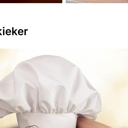
kieker