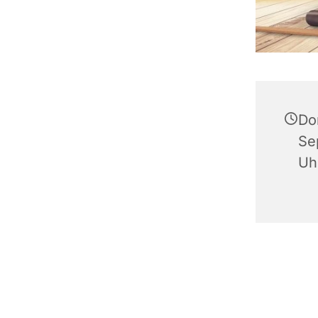
Do
Se
Uh