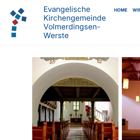
Evangelische
HOME
WI
Kirchengemeinde
Volmerdingsen-
Werste