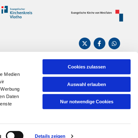
Cookies zulassen
le Medien
n
ir
Auswahl erlauben
, Werbung
ren Daten
Nur notwendige Cookies
ienste
g
Details zeigen